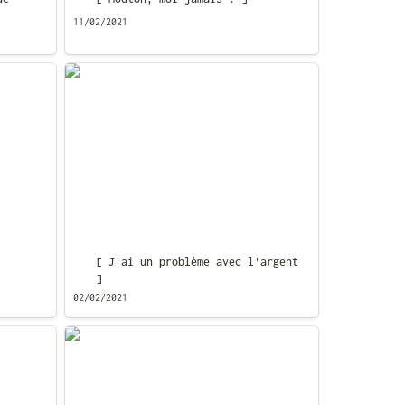
11/02/2021
[ J'ai un problème avec l'argent ]
[ J'ai un problème avec l'argent 
]
02/02/2021
[ Tentage de trucs ]