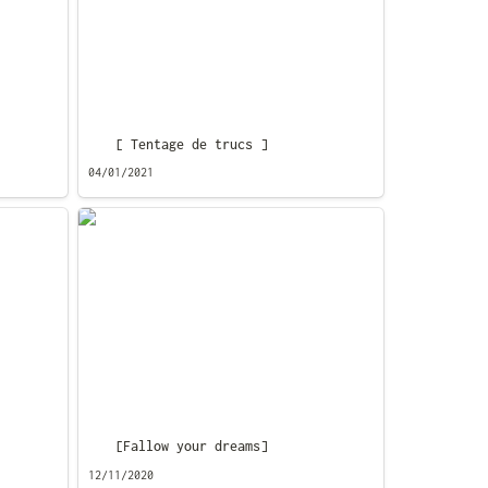
[ Tentage de trucs ]
04/01/2021
[Fallow your dreams]
[Fallow your dreams]
12/11/2020