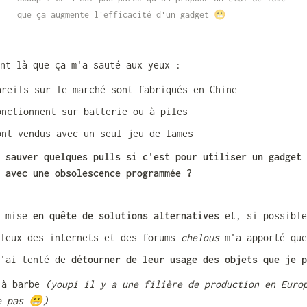
que ça augmente l'efficacité d'un gadget 😬
ent là que ça m'a sauté aux yeux :
areils sur le marché sont fabriqués en Chine
onctionnent sur batterie ou à piles
ont vendus avec un seul jeu de lames
 sauver quelques pulls si c'est pour utiliser un gadget 
 avec une obsolescence programmée ?
 mise 
en quête de solutions alternatives
 et, si possible
lleux des internets et des forums 
chelous
 m'a apporté que
'ai tenté de 
détourner de leur usage des objets que je p
 à barbe 
(youpi il y a une filière de production en Europ
e pas 😬)