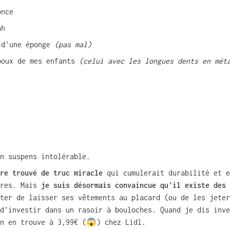
once
ah
 d'une éponge 
(pas mal) 
poux de mes enfants 
(celui avec les longues dents en méta
n suspens intolérable.
re trouvé de truc miracle
 qui cumulerait durabilité et e
res. Mais 
je suis désormais convaincue qu'il existe des 
ter de laisser ses vêtements au placard (ou de les jeter
d'investir dans un rasoir à bouloches. Quand je dis inve
on en trouve à 3,99€ (😱) chez Lidl.