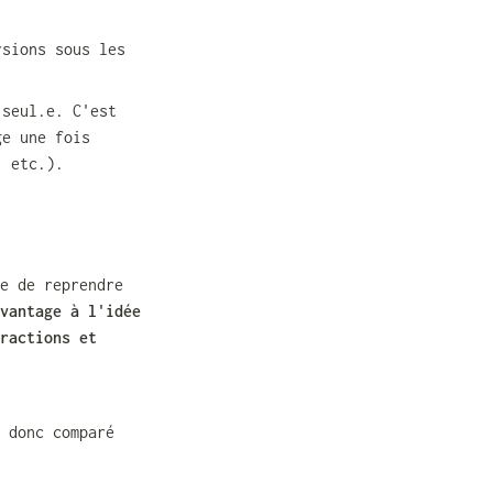
sions sous les 
seul.e. C'est 
e une fois 
, etc.).
e de reprendre 
vantage à l'idée 
ractions et 
 donc comparé 