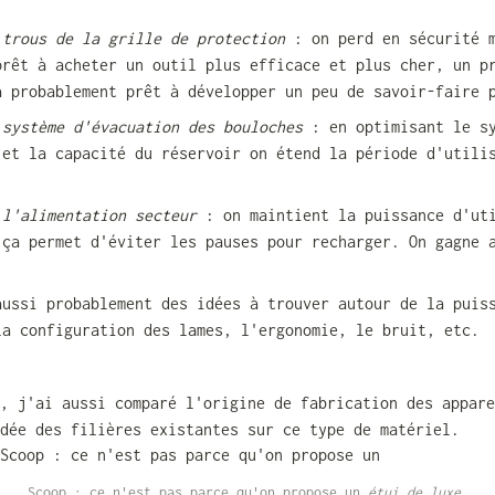
 trous de la grille de protection
 : on perd en sécurité m
prêt à acheter un outil plus efficace et plus cher, un pr
a probablement prêt à développer un peu de savoir-faire 
 système d'évacuation des bouloches
 : en optimisant le sy
 et la capacité du réservoir on étend la période d'utilis
 l'alimentation secteur 
: on maintient la puissance d'uti
 ça permet d'éviter les pauses pour recharger. On gagne a
.
aussi probablement des idées à trouver autour de la puiss
la configuration des lames, l'ergonomie, le bruit, etc.
, j'ai aussi comparé l'origine de fabrication des appare
dée des filières existantes sur ce type de matériel. 
Scoop : ce n'est pas parce qu'on propose un 
étui de luxe