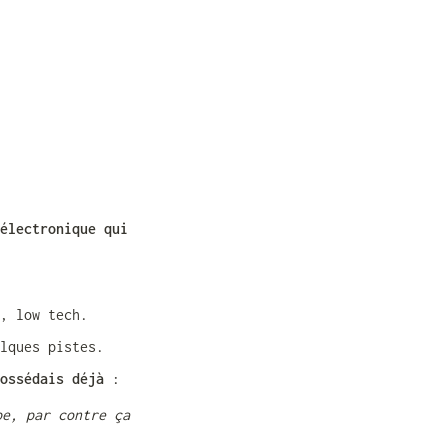
électronique qui 
, low tech.
lques pistes. 
ossédais déjà 
: 
e, par contre ça 