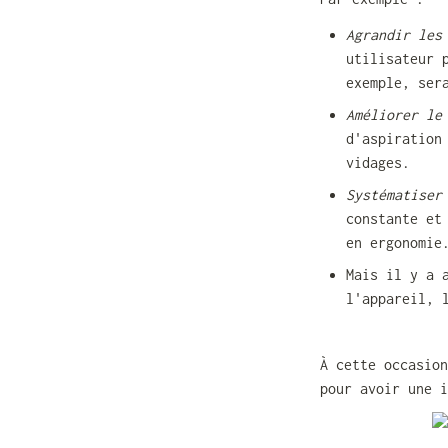
Agrandir les
utilisateur 
exemple, ser
Améliorer le
d'aspiration
vidages.
Systématiser
constante et
en ergonomie
Mais il y a 
l'appareil, 
À cette occasion
pour avoir une i