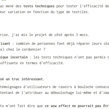
ai mené des 
tests techniques
 pour tester l'efficacité de
eur variation en fonction du type de textiles.
rise, j'ai mis le projet de côté après 3 mois.
fisant 
: combien de personnes font déjà réparer leurs cha
ux) chez le cordonnier ?
mique incertain
 : les tests techniques n'ont pas permis d
suffisante en termes d'efficacité.
sé un truc intéressant.
témoignages d'utilisateurs de rasoirs à bouloche connais
tentant de l'attribuer au déboulochage lui-même et d'ima
ts m'ont fait dire que 
ce 
wow effect
 ne pourrait pas êtr