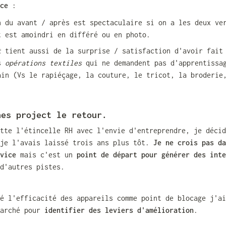
ce
 :
n du avant / après est spectaculaire si on a les deux ver
t est amoindri en différé ou en photo. 
t
 tient aussi de la surprise / satisfaction d'avoir fait 
s 
opérations textiles
 qui ne demandent pas d'apprentissag
ain (Vs le rapiéçage, la couture, le tricot, la broderie
hes project le retour.
tte l'étincelle RH avec l'envie d'entreprendre, je décid
je l'avais laissé trois ans plus tôt. 
Je ne crois pas da
vice
 mais c'est un 
point de départ pour générer des inte
d'autres pistes.
é l'efficacité des appareils comme point de blocage j'ai
arché pour
 identifier des leviers d'amélioration
.