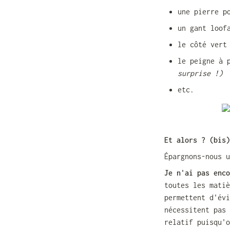
une pierre p
un gant loof
le côté vert
le peigne à 
surprise !)
etc.
Et alors ? (bis)
Épargnons-nous u
Je n'ai pas enco
toutes les matiè
permettent d'évi
nécessitent pas 
relatif puisqu'