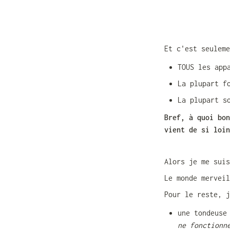
Et c'est seulem
TOUS les app
La plupart f
La plupart s
Bref, à quoi bon
vient de si loin
Alors je me suis
Le monde mervei
Pour le reste, j
une tondeuse
ne fonctionn