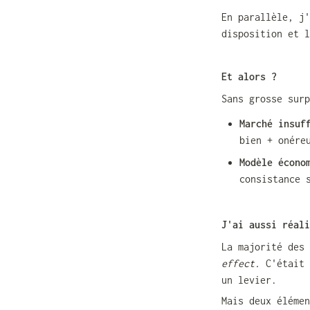
En parallèle, j'
disposition et l
Et alors ?
Sans grosse surp
Marché insuf
bien + onére
Modèle écono
consistance 
J'ai aussi réali
La majorité des 
effect. 
C'était 
un levier.
Mais deux élémen