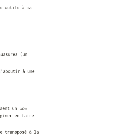
s outils à ma 
ussures (un 
'aboutir à une 
sent un 
wow 
giner en faire 
e transposé à la 