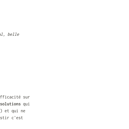
l, belle 
fficacité sur 
solutions
 qui 
) et qui ne 
stir c'est 