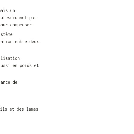
ais un 
ofessionnel par 
pour compenser.
stème 
ation entre deux 
lisation 
ussi en poids et 
ance de 
ils et des lames 