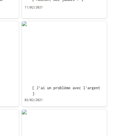
11/02/2021
[ J'ai un problème avec l'argent ]
[ J'ai un problème avec l'argent 
]
02/02/2021
[ Tentage de trucs ]