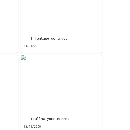
[ Tentage de trucs ]
04/01/2021
[Fallow your dreams]
[Fallow your dreams]
12/11/2020