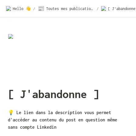
📰
Hello 👋
/
Toutes mes publications
/
[ J'abandonne
[ J'abandonne ]
💡 
Le lien dans la description vous permet 
d'accéder au contenu du post en question même 
sans compte Linkedin