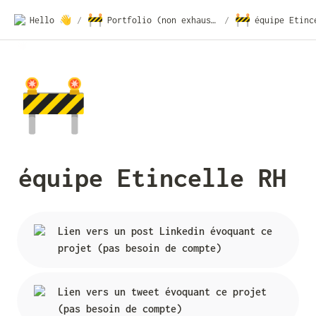
🚧
🚧
Hello 👋
/
Portfolio (non exhaustif)
/
équipe Etinc
🚧
équipe Etincelle RH
Lien vers un post Linkedin évoquant ce 
projet (pas besoin de compte)
Lien vers un tweet évoquant ce projet 
(pas besoin de compte)