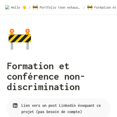
🚧
🚧
Hello 👋
/
Portfolio (non exhaustif)
/
🚧
Formation et 
conférence non-
discrimination
Lien vers un post Linkedin évoquant ce 
projet (pas besoin de compte)