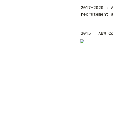
2017-2020 : A
recrutement 
2015 - ABW C