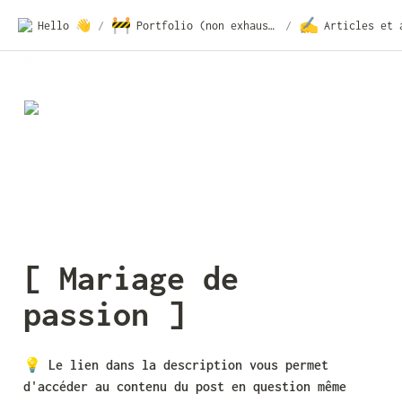
🚧
✍️
Hello 👋
/
Portfolio (non exhaustif)
/
[ Mariage de 
passion ]
💡 
Le lien dans la description vous permet 
d'accéder au contenu du post en question même 