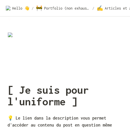
🚧
✍️
Hello 👋
/
Portfolio (non exhaustif)
/
[ Je suis pour 
l'uniforme ]
💡 
Le lien dans la description vous permet 
d'accéder au contenu du post en question même 