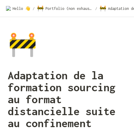
🚧
🚧
Hello 👋
/
Portfolio (non exhaustif)
/
🚧
Adaptation de la 
formation sourcing 
au format 
distancielle suite 
au confinement