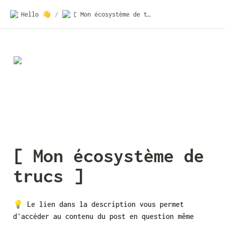
Hello 👋
/
[ Mon écosystème de trucs ]
[ Mon écosystème de 
trucs ]
💡 
Le lien dans la description vous permet 
d'accéder au contenu du post en question même 