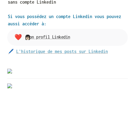
sans compte Linkedin
Si vous possédez un compte Linkedin vous pouvez 
aussi accéder à:
❤️
Mon profil Linkedin
👩🏻 
🖊 
L'historique de mes posts sur Linkedin