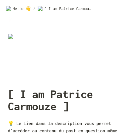
Hello 👋
/
[ I am Patrice Carmouze ]
[ I am Patrice 
Carmouze ]
💡 
Le lien dans la description vous permet 
d'accéder au contenu du post en question même 